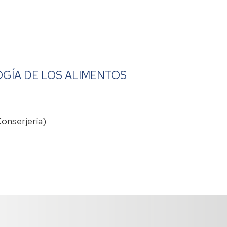
2024
Abril
2024
Mayo
2024
OGÍA DE LOS ALIMENTOS
onserjería)