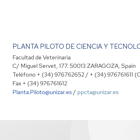
PLANTA PILOTO DE CIENCIA Y TECNOL
Facultad de Veterinaria
C/ Miguel Servet, 177. 50013 ZARAGOZA, Spain
Teléfono + (34) 976762652 / + (34) 976761611 (C
Fax + (34) 976761612
Planta.Piloto@unizar.es
/
ppcta@unizar.es