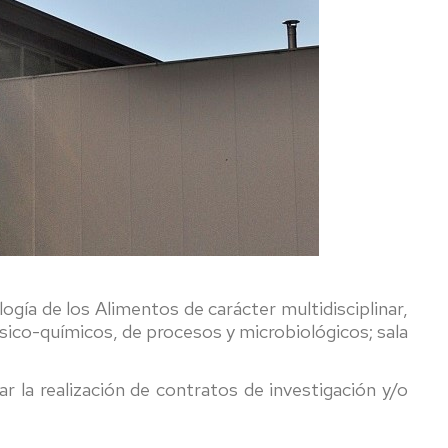
e
o
ogía de los Alimentos de carácter multidisciplinar,
sico-químicos, de procesos y microbiológicos; sala
rero
tar la realización de contratos de investigación y/o