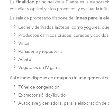
La
finalidad principal
de la Planta es la elaboraci
estudiar y optimizar los procesos, y evaluar la infl
La sala de procesado dispone de
líneas para la e
Leche y derivados lácteos, como yogures, que
Productos cárnicos crudos, curados y cocidos
Vinos
Panadería y repostería
Aceite
Vegetales en IV gama
Así mismo dispone de
equipos de uso general
c
Túnel de congelación
Extractor sólido/líquido
Autoclave y cerradora, para la elaboración d