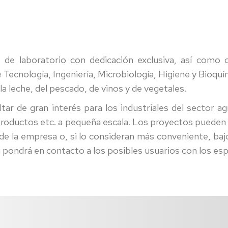
o de laboratorio con dedicación exclusiva, así como
 Tecnología, Ingeniería, Microbiología, Higiene y Bioqu
la leche, del pescado, de vinos y de vegetales.
ltar de gran interés para los industriales del sector 
oductos etc. a pequeña escala. Los proyectos pueden rea
de la empresa o, si lo consideran más conveniente, baj
a pondrá en contacto a los posibles usuarios con los espe