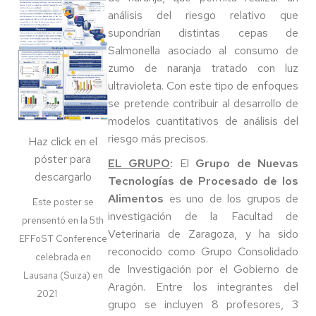
análisis del riesgo relativo que
supondrían distintas cepas de
Salmonella asociado al consumo de
zumo de naranja tratado con luz
ultravioleta. Con este tipo de enfoques
se pretende contribuir al desarrollo de
modelos cuantitativos de análisis del
riesgo más precisos.
Haz click en el
póster para
EL GRUPO
:
El
Grupo de Nuevas
descargarlo
Tecnologías de Procesado de los
Alimentos
es uno de los grupos de
Este poster se
investigación de la Facultad de
prensentó en la 5th
Veterinaria de Zaragoza, y ha sido
EFFoST Conference
reconocido como Grupo Consolidado
celebrada en
de Investigación por el Gobierno de
Lausana (Suiza) en
Aragón. Entre los integrantes del
2021
grupo se incluyen 8 profesores, 3