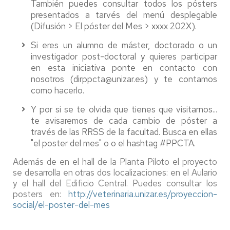
También puedes consultar todos los pósters
presentados a tarvés del menú desplegable
(Difusión > El póster del Mes > xxxx 202X).
Si eres un alumno de máster, doctorado o un
investigador post-doctoral y quieres participar
en esta iniciativa ponte en contacto con
nosotros (dirppcta@unizar.es) y te contamos
como hacerlo.
Y por si se te olvida que tienes que visitarnos...
te avisaremos de cada cambio de póster a
través de las RRSS de la facultad. Busca en ellas
"el poster del mes" o o el hashtag #PPCTA.
Además de en el hall de la Planta Piloto el proyecto
se desarrolla en otras dos localizaciones: en el Aulario
y el hall del Edificio Central. Puedes consultar los
posters en:
http://veterinaria.unizar.es/proyeccion-
social/el-poster-del-mes