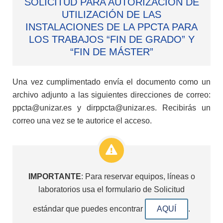
SOLICITUD PARA AUTORIZACIÓN DE
UTILIZACIÓN DE LAS
INSTALACIONES DE LA PPCTA PARA
LOS TRABAJOS “FIN DE GRADO” Y
“FIN DE MÁSTER”
Una vez cumplimentado envía el documento como un
archivo adjunto a las siguientes direcciones de correo:
ppcta@unizar.es y dirppcta@unizar.es. Recibirás un
correo una vez se te autorice el acceso.
IMPORTANTE
: Para reservar equipos, líneas o
laboratorios usa el formulario de Solicitud
estándar que puedes encontrar
AQUÍ
.