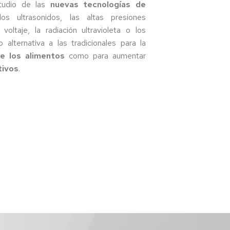
tudio de las
nuevas tecnologías de
s ultrasonidos, las altas presiones
voltaje, la radiación ultravioleta o los
 alternativa a las tradicionales para la
de los alimentos
como para aumentar
tivos
.