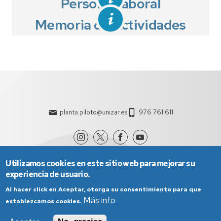
Personal laboral
Memoria de Actividades
planta.piloto@unizar.es
976 761 611
Utilizamos cookies en este sitio web para mejorar su
experiencia de usuario.
Al hacer click en Aceptar, otorga su consentimiento para que
Más info
establezcamos cookies.
Aviso Legal
Condiciones generales de uso